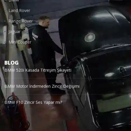
Land Rover
Range Rover
Jaguar
Mini Couper
BLOG
BMW 520i Kasada Titreşim Şikayeti
BMW Motor İndirmeden Zincir Değişimi
BMW F10 Zincir Ses Yapar mı?