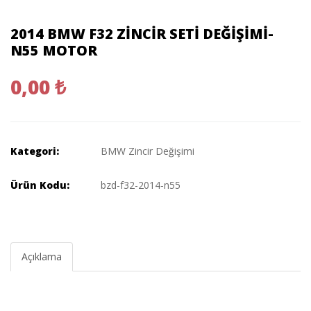
2014 BMW F32 ZINCIR SETI DEĞIŞIMI-
N55 MOTOR
0,00 ₺
Kategori:
BMW Zincir Değişimi
Ürün Kodu:
bzd-f32-2014-n55
Açıklama