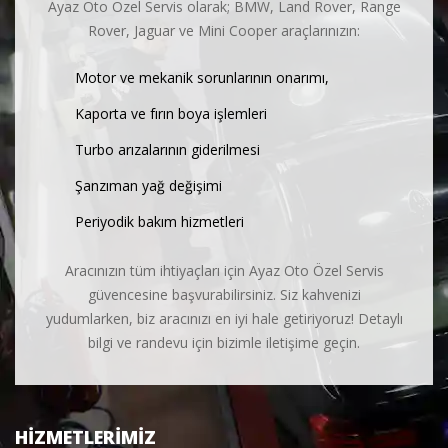
Ayaz Oto Özel Servis olarak; BMW, Land Rover, Range
Rover, Jaguar ve Mini Cooper araçlarınızın:
Motor ve mekanik sorunlarının onarımı,
Kaporta ve fırın boya işlemleri
Turbo arızalarının giderilmesi
Şanzıman yağ değişimi
Periyodik bakım hizmetleri
Aracınızın tüm ihtiyaçları için Ayaz Oto Özel Servis
güvencesine başvurabilirsiniz. Siz kahvenizi
yudumlarken, biz aracınızı en iyi hale getiriyoruz! Detaylı
bilgi ve randevu için bizimle iletişime geçin.
HIZMETLERIMIZ