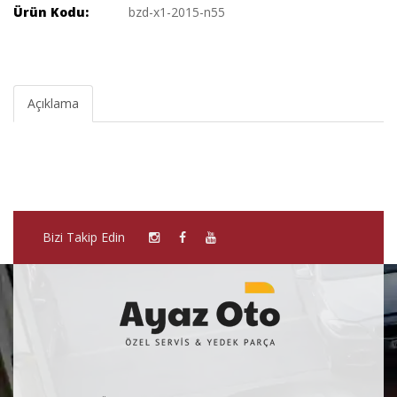
Ürün Kodu:
bzd-x1-2015-n55
Açıklama
Bizi Takip Edin