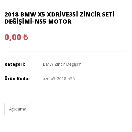
2018 BMW X5 XDRIVE35I ZINCIR SETI
DEĞIŞIMI-N55 MOTOR
0,00 ₺
Kategori:
BMW Zincir Değişimi
Ürün Kodu:
bzd-x5-2018-n55
Açıklama