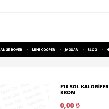
RANGE ROVER
MINI COOPER
JAGUAR
BLOG
H
F10 SOL KALORIFE
KROM
0,00 ₺