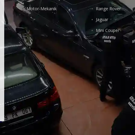
Motor-Mekanik
Range Rover
Jaguar
Mini Couper