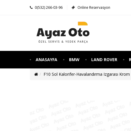
0(532) 266-03-96
Online Reservasyon
Ayaz
Oto
Servisi
ANASAYFA
BMW
LAND ROVER
F10 Sol Kalorifer-Havalandırma Izgarası Krom