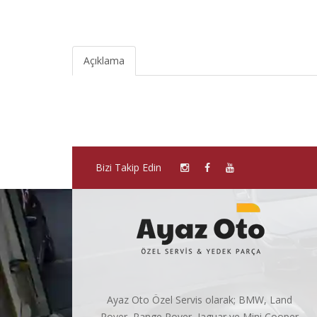
Açıklama
Bizi Takip Edin
Ayaz Oto Özel Servis olarak; BMW, Land
Rover, Range Rover, Jaguar ve Mini Cooper