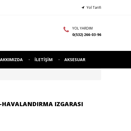
Yol Tarifi
YOL YARDIM
0(532) 266-03-96
AKKIMIZDA
İLETIŞIM
AKSESUAR
R-HAVALANDIRMA IZGARASI