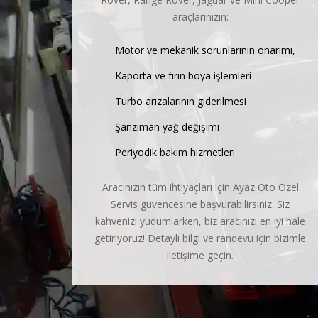
araçlarınızın:
Motor ve mekanik sorunlarının onarımı,
Kaporta ve fırın boya işlemleri
Turbo arızalarının giderilmesi
Şanzıman yağ değişimi
Periyodik bakım hizmetleri
Aracınızın tüm ihtiyaçları için Ayaz Oto Özel
Servis güvencesine başvurabilirsiniz. Siz
kahvenizi yudumlarken, biz aracınızı en iyi hale
getiriyoruz! Detaylı bilgi ve randevu için bizimle
iletişime geçin.